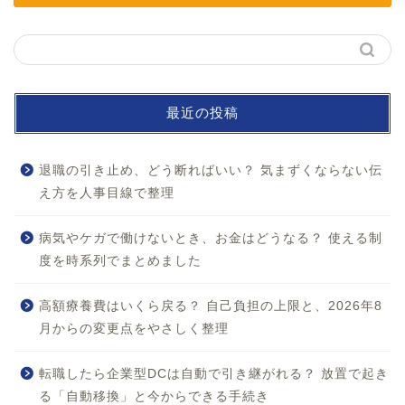
最近の投稿
退職の引き止め、どう断ればいい？ 気まずくならない伝
え方を人事目線で整理
病気やケガで働けないとき、お金はどうなる？ 使える制
度を時系列でまとめました
ホーム
高額療養費はいくら戻る？ 自己負担の上限と、2026年8
月からの変更点をやさしく整理
お問い合わせ
転職したら企業型DCは自動で引き継がれる？ 放置で起き
プロフィール
る「自動移換」と今からできる手続き