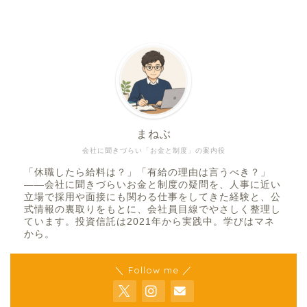
まねぶ
会社に聞きづらい「お金と制度」の案内役
「休職したら給料は？」「有給の理由は言うべき？」
——会社に聞きづらいお金と制度の疑問を、人事に近い
立場で採用や面接にも関わる仕事をしてきた経験と、公
式情報の裏取りをもとに、会社員目線でやさしく整理し
ています。投資信託は2021年から実践中。学びはマネ
から。
＼ Follow me ／