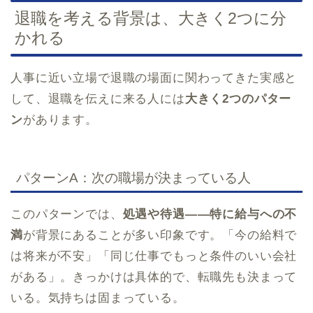
退職を考える背景は、大きく2つに分
かれる
人事に近い立場で退職の場面に関わってきた実感と
して、退職を伝えに来る人には
大きく2つのパター
ン
があります。
パターンA：次の職場が決まっている人
このパターンでは、
処遇や待遇——特に給与への不
満
が背景にあることが多い印象です。「今の給料で
は将来が不安」「同じ仕事でもっと条件のいい会社
がある」。きっかけは具体的で、転職先も決まって
いる。気持ちは固まっている。