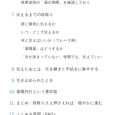
就業規則の「届出期限」を確認しておく
伝えるまでの段取り
誰に最初に伝えるか
いつ・どこで伝えるか
何と言えばいいか（フレーズ例）
「退職届」はどうするか
「次が決まっていない」状態でも、伝えていい
伝えたあとは、引き継ぎと手続きに集中する
引き止められたとき
退職代行という選択肢
まとめ：段取りさえ押さえれば、穏やかに進む
よくある質問（FAQ）