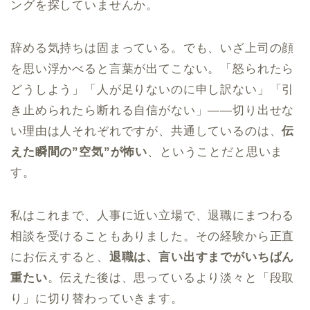
ングを探していませんか。
辞める気持ちは固まっている。でも、いざ上司の顔
を思い浮かべると言葉が出てこない。「怒られたら
どうしよう」「人が足りないのに申し訳ない」「引
き止められたら断れる自信がない」——切り出せな
い理由は人それぞれですが、共通しているのは、
伝
えた瞬間の”空気”が怖い
、ということだと思いま
す。
私はこれまで、人事に近い立場で、退職にまつわる
相談を受けることもありました。その経験から正直
にお伝えすると、
退職は、言い出すまでがいちばん
重たい
。伝えた後は、思っているより淡々と「段取
り」に切り替わっていきます。