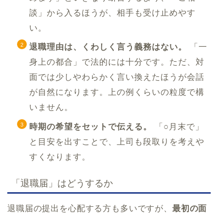
談」から入るほうが、相手も受け止めやす
い。
退職理由は、くわしく言う義務はない。
「一
身上の都合」で法的には十分です。ただ、対
面では少しやわらかく言い換えたほうが会話
が自然になります。上の例くらいの粒度で構
いません。
時期の希望をセットで伝える。
「○月末で」
と目安を出すことで、上司も段取りを考えや
すくなります。
「退職届」はどうするか
退職届の提出を心配する方も多いですが、
最初の面