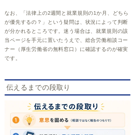
なお、「法律上の2週間と就業規則の1か月、どちら
が優先するの？」という疑問は、状況によって判断
が分かれるところです。迷う場合は、就業規則の該
当ページを手元に置いたうえで、総合労働相談コー
ナー（厚生労働省の無料窓口）に確認するのが確実
です。
伝えるまでの段取り