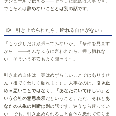
ケジュールで伝える——そうした配慮は大事です。
でもそれは
辞めないこととは別の話
です。
③「引き止められたら、断れる自信がない」
「もう少しだけ頑張ってみないか」「条件を見直す
から」——そんなふうに言われたら、押し切れな
い。そういう不安もよく聞きます。
引き止め自体は、実はめずらしいことではありませ
ん（後でくわしく触れます）。大事なのは、
引き止
め＝悪いことではなく、「あなたにいてほしい」と
いう会社の意思表示
だということ。ただ、それと
あ
なたの人生の判断
は別の話です。迷うなら迷ってい
い。でも、引き止められること自体を恐れて切り出