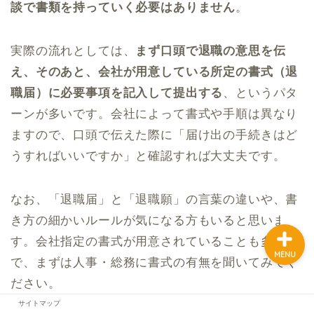
談で書類を持っていく必要はありません
。
実際の流れとしては、
まず口頭で退職の意思を伝
ホーム
え、そのあと、会社が用意している所定の書式（退
職届）に必要事項を記入して提出する
、というパタ
お問い合わせ
ーンが多いです。会社によって書式や手順は異なり
プロフィール
ますので、口頭で伝えた際に「届け出の手続きはど
うすればいいですか」と確認すれば大丈夫です。
サイトマップ
なお、「退職届」と「退職願」の言葉の違いや、書
き方の細かいルールが気になる方もいると思いま
す。会社指定の書式が用意されていることも多いの
MENU
で、まずは人事・総務に書式の有無を聞いてみてく
ださい。
サイトマップ