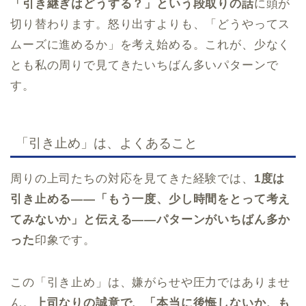
「引き継ぎはどうする？」という段取りの話
に頭が
切り替わります。怒り出すよりも、「どうやってス
ムーズに進めるか」を考え始める。これが、少なく
とも私の周りで見てきたいちばん多いパターンで
す。
「引き止め」は、よくあること
周りの上司たちの対応を見てきた経験では、
1度は
引き止める——「もう一度、少し時間をとって考え
てみないか」と伝える——パターンがいちばん多か
った
印象です。
この「引き止め」は、嫌がらせや圧力ではありませ
ん。
上司なりの誠意で、「本当に後悔しないか、も