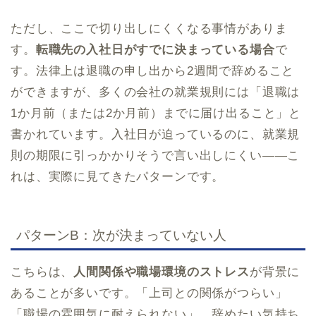
ただし、ここで切り出しにくくなる事情がありま
す。
転職先の入社日がすでに決まっている場合
で
す。法律上は退職の申し出から2週間で辞めること
ができますが、多くの会社の就業規則には「退職は
1か月前（または2か月前）までに届け出ること」と
書かれています。入社日が迫っているのに、就業規
則の期限に引っかかりそうで言い出しにくい——こ
れは、実際に見てきたパターンです。
パターンB：次が決まっていない人
こちらは、
人間関係や職場環境のストレス
が背景に
あることが多いです。「上司との関係がつらい」
「職場の雰囲気に耐えられない」。辞めたい気持ち