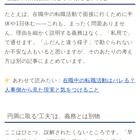
たとえば、在職中の転職活動で面接に行くために半
休や1日休む——これも、まったく問題ありませ
ん。理由を細かく説明する義務はなく、「私用で」
で通せます。「ふだんと違う様子」で勘ぐられない
か不安な人もいると思いますが、そのあたりの考え
方は別の記事にまとめています。
あわせて読みたい：
在職中の転職活動はバレる？
人事側から見た現実と気をつけること
円満に取る“工夫”は、義務とは別物
ここはひとつ、誤解されたくないところです。「早