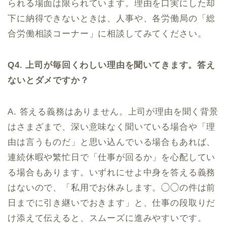
られる場面は限られています。理由を口実にした却
下に納得できないときは、人事や、各労働局の「総
合労働相談コーナー」に相談してみてください。
Q4. 上司が毎回くわしい理由を聞いてきます。答え
ないとダメですか？
A. 答える義務はありません。上司が理由を聞く背景
はさまざまで、深い意味なく聞いている場合や「理
由は言うものだ」と思い込んでいる場合もあれば、
連続休暇や繁忙日で「仕事が回るか」を心配してい
る場合もあります。いずれにせよ中身を答える義務
はないので、「私用でお休みします。◯◯の件は前
日までに引き継いでおきます」と、仕事の段取りだ
け添えて伝えると、スムーズに進みやすいです。