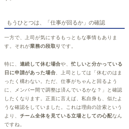
もうひとつは、「仕事が回るか」の確認
一方で、上司が気にするもっともな事情もありま
す。それが
業務の段取り
です。
特に、
連続して休む場合
や、
忙しいと分かっている
日に申請があった場合
、上司としては「休むのはま
ったく構わない。ただ、仕事がちゃんと回るよう
に、メンバー間で調整は済んでいるかな？」と確認
したくなります。正直に言えば、私自身も、似たよ
うな確認をしていました。これは理由の詮索という
より、
チーム全体を見ている立場としての心配
なん
ですね。