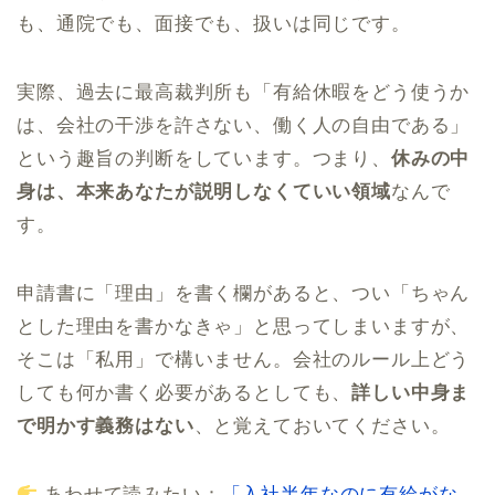
も、通院でも、面接でも、扱いは同じです。
実際、過去に最高裁判所も「有給休暇をどう使うか
は、会社の干渉を許さない、働く人の自由である」
という趣旨の判断をしています。つまり、
休みの中
身は、本来あなたが説明しなくていい領域
なんで
す。
申請書に「理由」を書く欄があると、つい「ちゃん
とした理由を書かなきゃ」と思ってしまいますが、
そこは「私用」で構いません。会社のルール上どう
しても何か書く必要があるとしても、
詳しい中身ま
で明かす義務はない
、と覚えておいてください。
あわせて読みたい：
「入社半年なのに有給がな