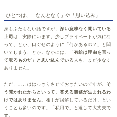
ひとつは、「なんとなく」や「思い込み」
身もふたもない話ですが、
深い意味なく聞いている
上司
は、実際にいます。少しプライベートが気にな
って、とか、口ぐせのように「何かあるの？」と聞
いてしまう、とか。なかには、
「有給は理由を言っ
て取るものだ」と思い込んでいる
人も、まだ少なく
ありません。
ただ、ここははっきりさせておきたいのですが、
そ
う聞かれたからといって、答える義務が生まれるわ
けではありません
。相手が誤解しているだけ、とい
うことも多いのです。「私用で」と返して大丈夫で
す。