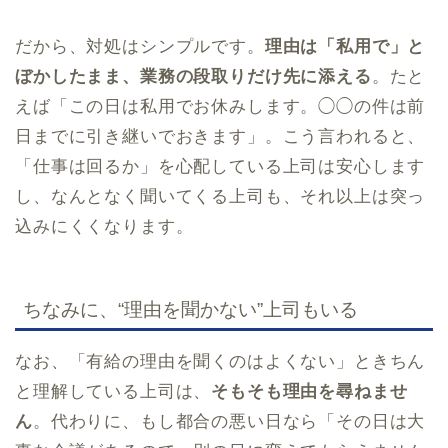
だから、対処はシンプルです。
理由は「私用で」と
ぼかしたまま、業務の段取りだけ先に添える
。たと
えば「この日は私用でお休みします。◯◯の件は前
日までに引き継いでおきます」。こう言われると、
「仕事は回るか」を心配している上司は安心します
し、なんとなく聞いてくる上司も、それ以上は突っ
込みにくくなります。
ちなみに、“理由を聞かない”上司もいる
なお、「有給の理由を聞くのはよくない」ときちん
と理解している上司は、
そもそも理由を尋ねませ
ん
。代わりに、もし都合の悪い日なら「その日は大