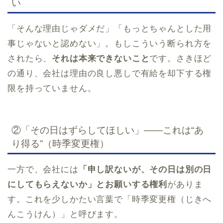
い
「そんな理由じゃダメだ」「もっとちゃんとした用
事じゃないと認めない」。もしこういう断られ方を
されたら、
それは本来できないこと
です。さきほど
の通り、会社は理由の良し悪しで有給を却下する権
限を持っていません。
②「その日はずらしてほしい」——これは“あ
り得る”（時季変更権）
一方で、会社には
「申し訳ないが、その日は別の日
にしてもらえないか」とお願いする権利
がありま
す。これを少しかたい言葉で「時季変更権（じきへ
んこうけん）」と呼びます。