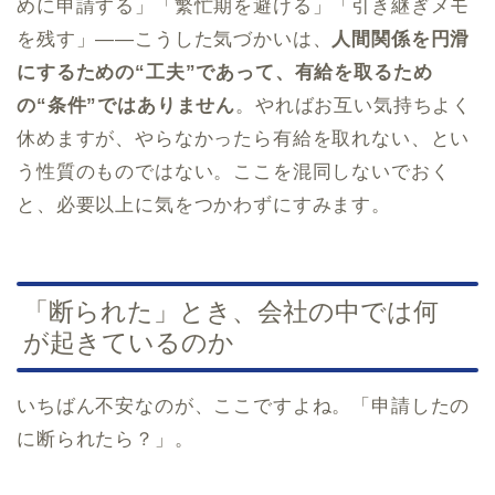
めに申請する」「繁忙期を避ける」「引き継ぎメモ
を残す」——こうした気づかいは、
人間関係を円滑
にするための“工夫”であって、有給を取るため
の“条件”ではありません
。やればお互い気持ちよく
休めますが、やらなかったら有給を取れない、とい
う性質のものではない。ここを混同しないでおく
と、必要以上に気をつかわずにすみます。
「断られた」とき、会社の中では何
が起きているのか
いちばん不安なのが、ここですよね。「申請したの
に断られたら？」。