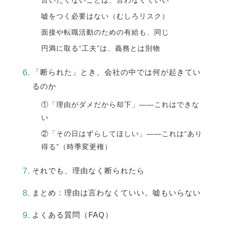
言いたくないことは、言わなくていい
嘘をつく必要はない（むしろリスク）
面接や転職活動のための有給も、同じ
円満に取る“工夫”は、義務とは別物
「断られた」とき、会社の中では何が起きてい
るのか
①「理由がダメだから却下」——これはできな
い
②「その日はずらしてほしい」——これは“あり
得る”（時季変更権）
それでも、理由なく断られたら
まとめ：理由は言わなくていい。嘘もいらない
よくある質問（FAQ）