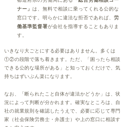
都道府県の労働局にある
「総合労働相談コー
ナー」
は、無料で相談に乗ってくれる公的な
窓口です。明らかに違法な拒否であれば、
労
働基準監督署
が会社を指導することもありま
す。
いきなり大ごとにする必要はありません。多くは
①②の段階で落ち着きます。ただ、「困ったら相談
できる公的な場所がある」と知っておくだけで、気
持ちはずいぶん楽になります。
なお、「断られたこと自体が違法かどうか」は、状
況によって判断が分かれます。確実なところは、自
社の就業規則を確認したうえで、必要に応じて専門
家（社会保険労務士・弁護士）や上の窓口に相談す