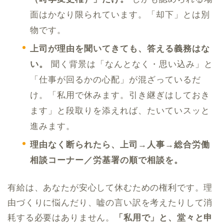
面はかなり限られています。「却下」とは別
物です。
上司が理由を聞いてきても、答える義務はな
い。
聞く背景は「なんとなく・思い込み」と
「仕事が回るかの心配」が混ざっているだ
け。「私用で休みます。引き継ぎはしておき
ます」と段取りを添えれば、たいていスッと
進みます。
理由なく断られたら、上司→人事→総合労働
相談コーナー／労基署の順で相談を。
有給は、あなたが安心して休むための権利です。理
由づくりに悩んだり、嘘の言い訳を考えたりして消
耗する必要はありません。
「私用で」と、堂々と申