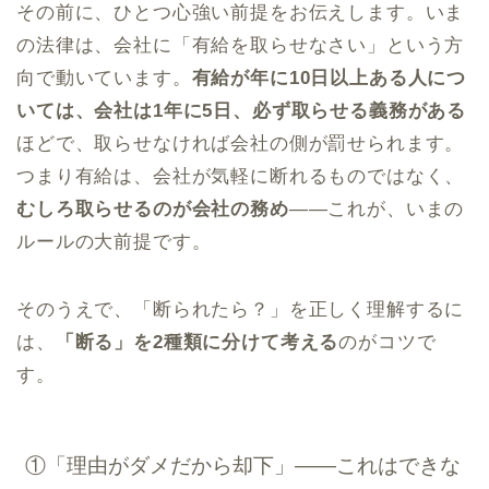
その前に、ひとつ心強い前提をお伝えします。いま
の法律は、会社に「有給を取らせなさい」という方
向で動いています。
有給が年に10日以上ある人につ
いては、会社は1年に5日、必ず取らせる義務がある
ほどで、取らせなければ会社の側が罰せられます。
つまり有給は、会社が気軽に断れるものではなく、
むしろ取らせるのが会社の務め
——これが、いまの
ルールの大前提です。
そのうえで、「断られたら？」を正しく理解するに
は、
「断る」を2種類に分けて考える
のがコツで
す。
①「理由がダメだから却下」——これはできな