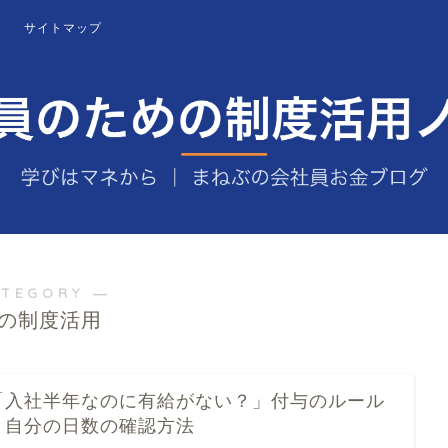
サイトマップ
ATEGORY ―
の制度活用
「入社半年なのに有給がない？」付与のルール
と自分の日数の確認方法