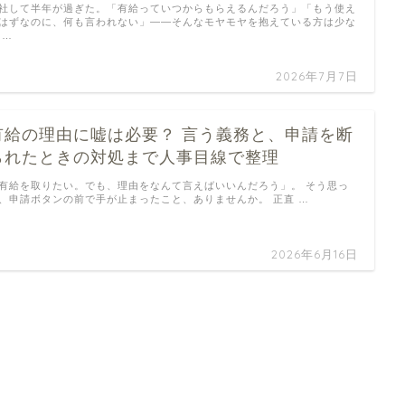
社して半年が過ぎた。「有給っていつからもらえるんだろう」「もう使え
はずなのに、何も言われない」——そんなモヤモヤを抱えている方は少な
 …
2026年7月7日
有給の理由に嘘は必要？ 言う義務と、申請を断
られたときの対処まで人事目線で整理
有給を取りたい。でも、理由をなんて言えばいいんだろう」。 そう思っ
、申請ボタンの前で手が止まったこと、ありませんか。 正直 …
2026年6月16日