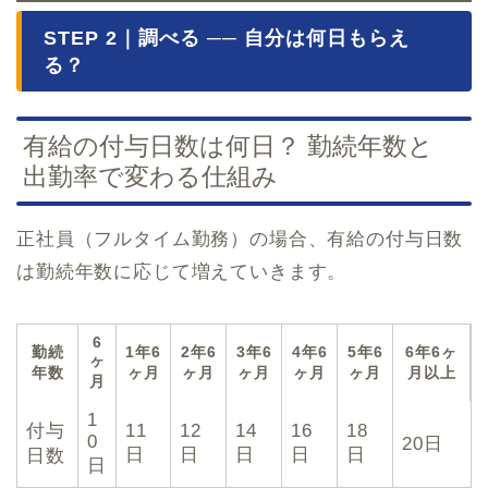
STEP 2｜調べる ── 自分は何日もらえ
る？
有給の付与日数は何日？ 勤続年数と
出勤率で変わる仕組み
正社員（フルタイム勤務）の場合、有給の付与日数
は勤続年数に応じて増えていきます。
6
勤続
1年6
2年6
3年6
4年6
5年6
6年6ヶ
ヶ
年数
ヶ月
ヶ月
ヶ月
ヶ月
ヶ月
月以上
月
1
付与
11
12
14
16
18
0
20日
日
日
日
日
日
日数
日