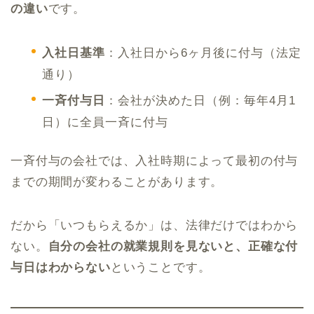
の違い
です。
入社日基準
：入社日から6ヶ月後に付与（法定
通り）
一斉付与日
：会社が決めた日（例：毎年4月1
日）に全員一斉に付与
一斉付与の会社では、入社時期によって最初の付与
までの期間が変わることがあります。
だから「いつもらえるか」は、法律だけではわから
ない。
自分の会社の就業規則を見ないと、正確な付
与日はわからない
ということです。