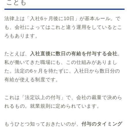
ことも
法律上は「入社6ヶ月後に10日」が基本ルール。で
も、会社によってはこれと違う運用をしているとこ
ろもあります。
たとえば、
入社直後に数日の有給を付与する会社
。
私が働いてきた職場にも、この仕組みがありまし
た。法定の6ヶ月を待たずに、入社日から数日分の
有給が使える制度です。
これは「法定以上の付与」で、会社の裁量で決めら
れるもの。就業規則に定められています。
もうひとつ知っておきたいのが、
付与のタイミング