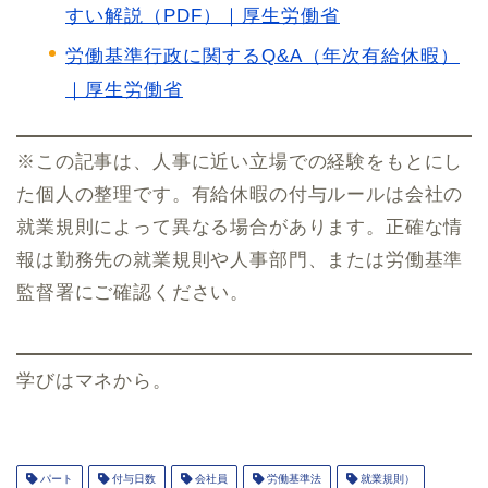
すい解説（PDF）｜厚生労働省
労働基準行政に関するQ&A（年次有給休暇）
｜厚生労働省
※この記事は、人事に近い立場での経験をもとにし
た個人の整理です。有給休暇の付与ルールは会社の
就業規則によって異なる場合があります。正確な情
報は勤務先の就業規則や人事部門、または労働基準
監督署にご確認ください。
学びはマネから。
パート
付与日数
会社員
労働基準法
就業規則）