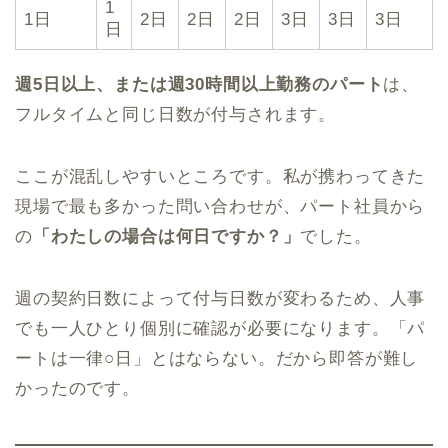
1
1日
2日
2日
2日
3日
3日
3日
日
週5日以上、または週30時間以上勤務のパート
は、
フルタイムと同じ日数が付与されます。
ここが混乱しやすいところです。私が携わってきた
現場で最も多かった問い合わせが、パート社員から
の
「わたしの場合は何日ですか？」
でした。
週の契約日数によって付与日数が変わるため、人事
でも一人ひとり個別に確認が必要になります。「パ
ートは一律○日」とはならない。だから即答が難し
かったのです。