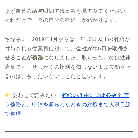
まず自分の給与明細で残日数を見てみてください。
それだけで「今の自分の有給」がわかります。
ちなみに、2019年4月からは、年10日以上の有給が
付与される従業員に対して、
会社が年5日を取得さ
せることが義務
になりました。取らせないのは法律
違反です。せっかくの権利を知らないまま失効させ
るのは、もったいないことだと思います。
あわせて読みたい：
有給の理由に嘘は必要？ 言
う義務と、申請を断られたときの対処まで人事目線
で整理