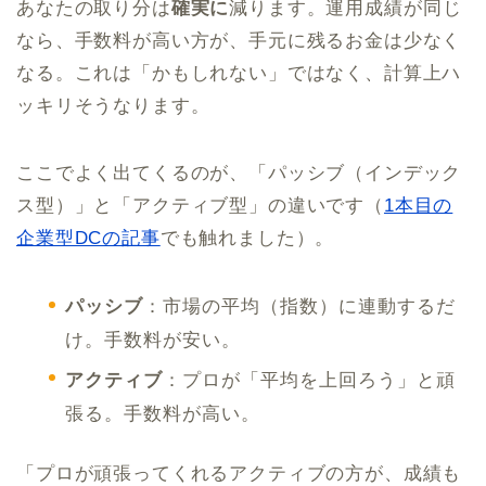
あなたの取り分は
確実に
減ります。運用成績が同じ
なら、手数料が高い方が、手元に残るお金は少なく
なる。これは「かもしれない」ではなく、計算上ハ
ッキリそうなります。
ここでよく出てくるのが、「パッシブ（インデック
ス型）」と「アクティブ型」の違いです（
1本目の
企業型DCの記事
でも触れました）。
パッシブ
：市場の平均（指数）に連動するだ
け。手数料が安い。
アクティブ
：プロが「平均を上回ろう」と頑
張る。手数料が高い。
「プロが頑張ってくれるアクティブの方が、成績も