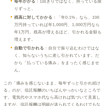
毎年かかる
：1回きりではなく、持っている限
りずっと。
残高に対してかかる
：「年0.1%」なら、100
万円持っていれば年1,000円、1,000万円なら
年1万円。残高が増えるほど、引かれる金額も
増えます。
自動で引かれる
：自分で振り込むわけではな
く、知らないうちに差し引かれています。だ
から「払っている痛み」をまったく感じませ
ん。
この「痛みを感じないまま、毎年ずっと引かれ続け
る」のが、信託報酬のいちばんやっかいなところで
す。電気代やスマホ代なら高ければ気づいて見直し
ますが、信託報酬は明細が送られてくるわけでもな