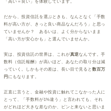
「高い＝良い」を体験しています。
だから、投資信託を選ぶときも、なんとなく「手数
料が高い方が、きっと良い商品なんだろう」と思っ
ていませんか？ あるいは、よく分からないまま
「高い方が安心かも」と選んでいませんか。
実は、投資信託の世界は、これが
真逆
なんです。手
数料（信託報酬）が高いほど、あなたの取り分は減
っていく。しかもその差は、長い目で見ると
数百万
円
にもなります。
正直に言うと、金融や投資に触れてこなかった人に
とって、「手数料が1%違う」と言われても、それ
がどれほど大きな差なのか、ピンと来ないと思いま