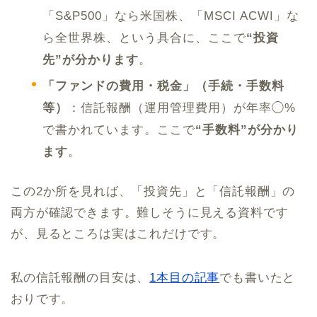
「S&P500」なら米国株、「MSCI ACWI」な
ら全世界株、という具合に、ここで
“投資
先”が分かります
。
「ファンドの費用・税金」（手続・手数料
等）
：信託報酬（運用管理費用）が年率◯%
で書かれています。ここで
“手数料”が分かり
ます
。
この2か所を見れば、「投資先」と「信託報酬」の
両方が確認できます。難しそうに見える資料です
が、見るところは実はこれだけです。
私の信託報酬の目安は、
1本目の記事
でも書いたと
おりです。