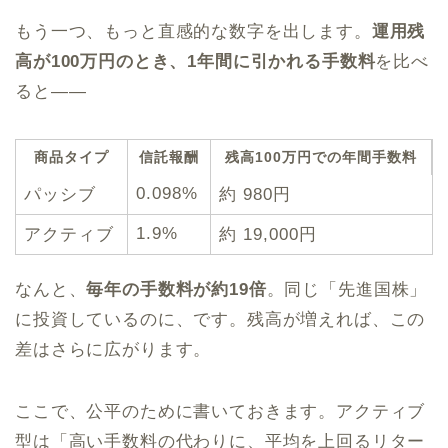
もう一つ、もっと直感的な数字を出します。
運用残
高が100万円のとき、1年間に引かれる手数料
を比べ
ると——
商品タイプ
信託報酬
残高100万円での年間手数料
0.098%
パッシブ
約 980円
1.9%
アクティブ
約 19,000円
なんと、
毎年の手数料が約19倍
。同じ「先進国株」
に投資しているのに、です。残高が増えれば、この
差はさらに広がります。
ここで、公平のために書いておきます。アクティブ
型は「高い手数料の代わりに、平均を上回るリター