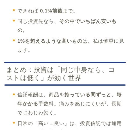
できれば
0.1%前後
まで。
同じ投資先なら、
その中でいちばん安いも
の
。
1%を超えるような高いもの
は、私は慎重に見
ます。
まとめ：投資は「同じ中身なら、コ
ストは低く」が効く世界
信託報酬は、商品を
持っている間ずっと、毎
年かかる
手数料。痛みを感じにくいが、長期
でじわじわ効く。
日常の「高い＝良い」は、投資信託では通用