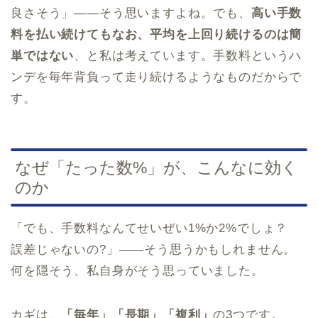
良さそう」——そう思いますよね。でも、
高い手数
料を払い続けてもなお、平均を上回り続けるのは簡
単ではない
、と私は考えています。手数料というハ
ンデを毎年背負って走り続けるようなものだからで
す。
なぜ「たった数%」が、こんなに効く
のか
「でも、手数料なんてせいぜい1%か2%でしょ？
誤差じゃないの?」——そう思うかもしれません。
何を隠そう、私自身がそう思っていました。
カギは、
「毎年」「長期」「複利」
の3つです。