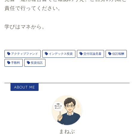
責任で行ってください。
学びはマネから。
アクティブファンド
インデックス投資
交付目論見書
信託報酬
手数料
投資信託
ABOUT ME
まねぶ