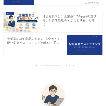
2026年6月4日
【会社員向け】企業型DCの商品の選び
方。投資未経験の私がたどり着いた考
え...
企業型DCの“商品の変え方”完全ガイド｜
配分変更とスイッチングの違い・手...