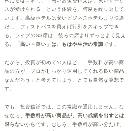
私たちは日常で、「高いお金を払えば、良いサービ
スが受けられる」という体験を、何度も繰り返して
います。高級ホテルは安いビジネスホテルより快適
だし、ファストパスを買えば行列をスキップでき
る。ライブのSS席は、後ろの席よりずっとよく見え
る。
「高い＝良い」は、もはや生活の常識
です。
だから、投資が初めての人ほど、「手数料が高い商
品の方が、プロがしっかり運用してくれる良い商品
なんだろう」と考えてしまう。とても自然な発想で
す。
でも、投資信託では、この常識が通用しません。な
ぜなら、
手数料が高い商品が、高い成績を出すとは
限らない
からです。むしろ、手数料が高い分だけ、