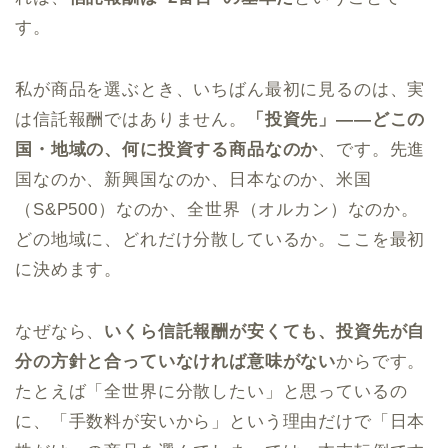
す。
私が商品を選ぶとき、いちばん最初に見るのは、実
は信託報酬ではありません。
「投資先」——どこの
国・地域の、何に投資する商品なのか
、です。先進
国なのか、新興国なのか、日本なのか、米国
（S&P500）なのか、全世界（オルカン）なのか。
どの地域に、どれだけ分散しているか。ここを最初
に決めます。
なぜなら、
いくら信託報酬が安くても、投資先が自
分の方針と合っていなければ意味がない
からです。
たとえば「全世界に分散したい」と思っているの
に、「手数料が安いから」という理由だけで「日本