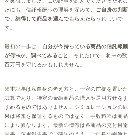
を実感しました。この記事を読んでくださったあな
たにも、信託報酬への理解を深めて、
ご自身の判断
で、納得して商品を選んでもらえたら
うれしいで
す。
最初の一歩は、
自分が今持っている商品の信託報酬
が何%か、調べてみること
。それだけで、将来の数
百万円を守れるかもしれません。
※本記事は私自身の考え方と、一定の前提を置いた
試算であり、特定の金融商品の購入や運用方針をす
すめるものではありません。シミュレーションの結
果は将来を保証するものではなく、手数料率は商品
により異なります。最新の情報は各商品の交付目論
見書・運用報告書でご確認のうえ、ご自身の判断と