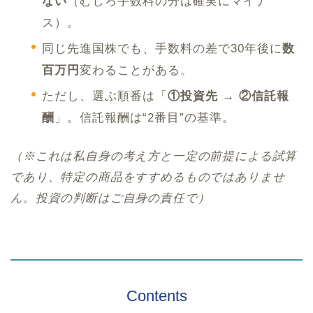
ない
（むしろ手数料の分は確実にマイナ
ス）。
同じ先進国株でも、手数料の差で30年後に
数
百万円
変わることがある。
ただし、選ぶ順番は「
①投資先 → ②信託報
酬
」。信託報酬は“2番目”の基準。
（※これは私自身の考え方と一定の前提による試算
であり、特定の商品をすすめるものではありませ
ん。投資の判断はご自身の責任で）
Contents