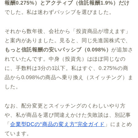
報酬0.275%）とアクティブ（信託報酬1.9%）だけ
でした。私は迷わずパッシブを選びました。
それから数年後、会社から「投資商品が増えます」
と案内がありました。見ると、同じ先進国株式で、
もっと信託報酬の安いパッシブ（0.098%）
が追加さ
れていたんです。中身（投資先）はほぼ同じなの
に、手数料は3分の1以下。私はすぐ、0.275%の商
品から0.098%の商品へ乗り換え（スイッチング）ま
した。
なお、配分変更とスイッチングのくわしいやり方
や、私が商品を選び間違えかけた失敗談は、別記事
「
企業型DCの“商品の変え方”完全ガイド
」にまとめ
ています。