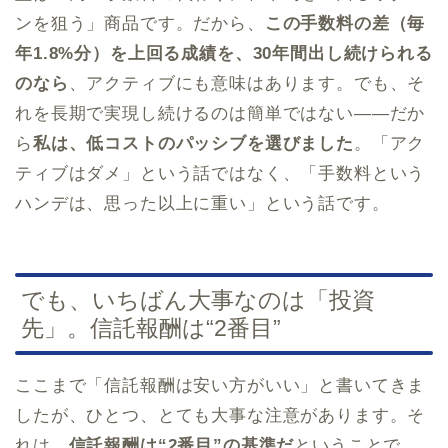
ンを狙う」商品です。だから、
この手数料の差（毎
年1.8%分）を上回る成績を、30年間出し続けられる
のなら
、アクティブにも意味はあります。でも、そ
れを長期で実現し続けるのは簡単ではない——だか
ら
私は、低コストのパッシブを選びました
。「アク
ティブはダメ」という話ではなく、「手数料という
ハンデは、思った以上に重い」という話です。
でも、いちばん大事なのは「投資
先」。信託報酬は“2番目”
ここまで「信託報酬は安い方がいい」と書いてきま
したが、ひとつ、とても大事な注意があります。そ
れは、
信託報酬は“2番目”の基準だ
ということで