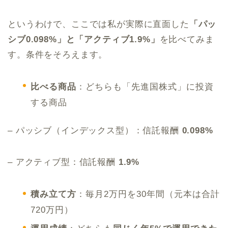
というわけで、ここでは私が実際に直面した
「パッ
シブ0.098%」と「アクティブ1.9%」
を比べてみま
す。条件をそろえます。
比べる商品
：どちらも「先進国株式」に投資
する商品
– パッシブ（インデックス型）：信託報酬
0.098%
– アクティブ型：信託報酬
1.9%
積み立て方
：毎月2万円を30年間（元本は合計
720万円）