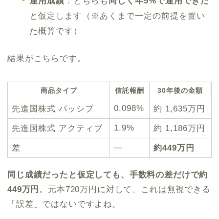
運用成績
：どちらも
同じく年5%で運用できた
と仮定します（※あくまで一定の前提を置い
た概算です）
結果がこちらです。
商品タイプ
信託報酬
30年後の金額
0.098%
先進国株式 パッシブ
約 1,635万円
1.9%
先進国株式 アクティブ
約 1,186万円
—
差
約449万円
同じ成績だったと仮定しても、手数料の差だけで約
449万円
。元本720万円に対して、これは無視できる
「誤差」ではないですよね。