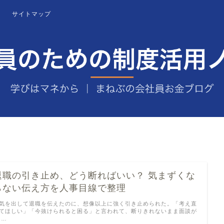
サイトマップ
退職の引き止め、どう断ればいい？ 気まずくな
らない伝え方を人事目線で整理
気を出して退職を伝えたのに、想像以上に強く引き止められた。「考え直
てほしい」「今抜けられると困る」と言われて、断りきれないまま面談が
 …