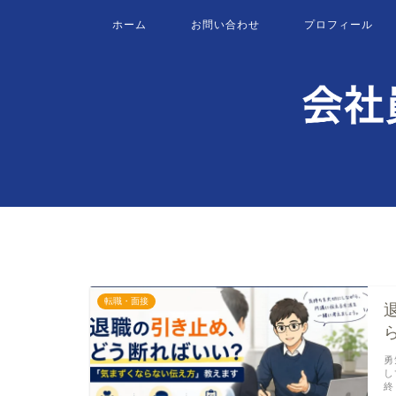
ホーム
お問い合わせ
プロフィール
転職・面接
勇
し
終