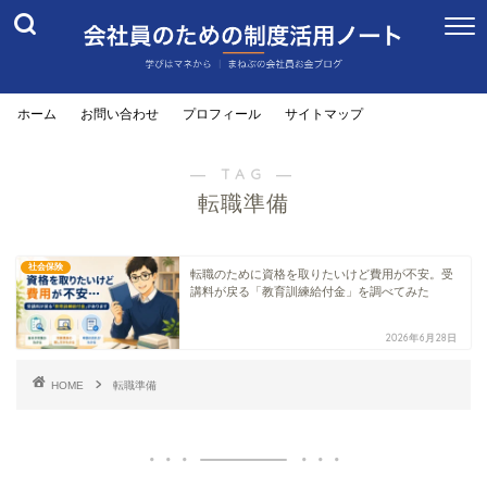
ホーム
お問い合わせ
プロフィール
サイトマップ
― TAG ―
転職準備
社会保険
転職のために資格を取りたいけど費用が不安。受
講料が戻る「教育訓練給付金」を調べてみた
2026年6月28日
HOME
転職準備