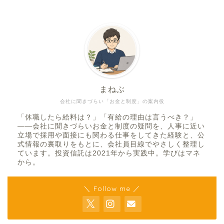
まねぶ
会社に聞きづらい「お金と制度」の案内役
「休職したら給料は？」「有給の理由は言うべき？」
——会社に聞きづらいお金と制度の疑問を、人事に近い
立場で採用や面接にも関わる仕事をしてきた経験と、公
式情報の裏取りをもとに、会社員目線でやさしく整理し
ています。投資信託は2021年から実践中。学びはマネ
から。
＼ Follow me ／