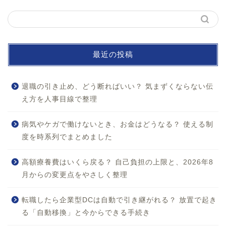
最近の投稿
退職の引き止め、どう断ればいい？ 気まずくならない伝
え方を人事目線で整理
病気やケガで働けないとき、お金はどうなる？ 使える制
度を時系列でまとめました
ホーム
高額療養費はいくら戻る？ 自己負担の上限と、2026年8
月からの変更点をやさしく整理
お問い合わせ
転職したら企業型DCは自動で引き継がれる？ 放置で起き
プロフィール
る「自動移換」と今からできる手続き