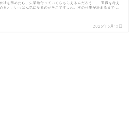
会社を辞めたら、失業給付っていくらもらえるんだろう」。 退職を考え
めると、いちばん気になるのがそこですよね。次の仕事が決まるまで …
2026年6月10日