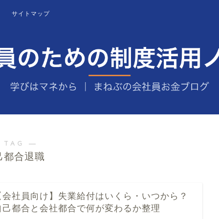
サイトマップ
 TAG ―
己都合退職
【会社員向け】失業給付はいくら・いつから？
自己都合と会社都合で何が変わるか整理