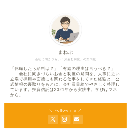
まねぶ
会社に聞きづらい「お金と制度」の案内役
「休職したら給料は？」「有給の理由は言うべき？」
——会社に聞きづらいお金と制度の疑問を、人事に近い
立場で採用や面接にも関わる仕事をしてきた経験と、公
式情報の裏取りをもとに、会社員目線でやさしく整理し
ています。投資信託は2021年から実践中。学びはマネ
から。
＼ Follow me ／