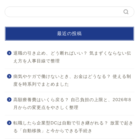
最近の投稿
退職の引き止め、どう断ればいい？ 気まずくならない伝
え方を人事目線で整理
病気やケガで働けないとき、お金はどうなる？ 使える制
度を時系列でまとめました
ホーム
高額療養費はいくら戻る？ 自己負担の上限と、2026年8
月からの変更点をやさしく整理
お問い合わせ
転職したら企業型DCは自動で引き継がれる？ 放置で起き
プロフィール
る「自動移換」と今からできる手続き