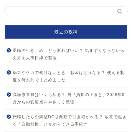
最近の投稿
退職の引き止め、どう断ればいい？ 気まずくならない伝
え方を人事目線で整理
病気やケガで働けないとき、お金はどうなる？ 使える制
度を時系列でまとめました
ホーム
高額療養費はいくら戻る？ 自己負担の上限と、2026年8
月からの変更点をやさしく整理
お問い合わせ
転職したら企業型DCは自動で引き継がれる？ 放置で起き
プロフィール
る「自動移換」と今からできる手続き