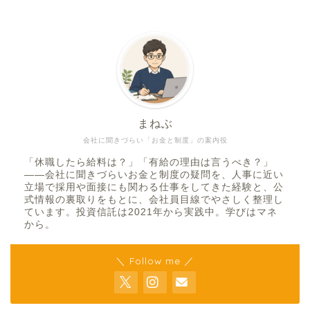
まねぶ
会社に聞きづらい「お金と制度」の案内役
「休職したら給料は？」「有給の理由は言うべき？」
——会社に聞きづらいお金と制度の疑問を、人事に近い
立場で採用や面接にも関わる仕事をしてきた経験と、公
式情報の裏取りをもとに、会社員目線でやさしく整理し
ています。投資信託は2021年から実践中。学びはマネ
から。
＼ Follow me ／