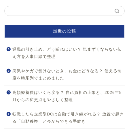
最近の投稿
退職の引き止め、どう断ればいい？ 気まずくならない伝
え方を人事目線で整理
病気やケガで働けないとき、お金はどうなる？ 使える制
度を時系列でまとめました
ホーム
高額療養費はいくら戻る？ 自己負担の上限と、2026年8
月からの変更点をやさしく整理
お問い合わせ
転職したら企業型DCは自動で引き継がれる？ 放置で起き
プロフィール
る「自動移換」と今からできる手続き