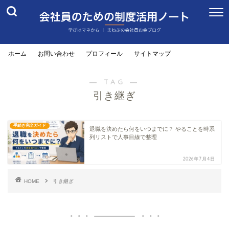
ホーム
お問い合わせ
プロフィール
サイトマップ
― TAG ―
引き継ぎ
手続き完全ガイド
退職を決めたら何をいつまでに？ やることを時系
列リストで人事目線で整理
2026年7月4日
HOME
引き継ぎ