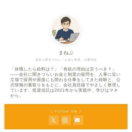
まねぶ
会社に聞きづらい「お金と制度」の案内役
「休職したら給料は？」「有給の理由は言うべき？」
——会社に聞きづらいお金と制度の疑問を、人事に近い
立場で採用や面接にも関わる仕事をしてきた経験と、公
式情報の裏取りをもとに、会社員目線でやさしく整理し
ています。投資信託は2021年から実践中。学びはマネ
から。
＼ Follow me ／