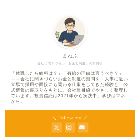
まねぶ
会社に聞きづらい「お金と制度」の案内役
「休職したら給料は？」「有給の理由は言うべき？」
——会社に聞きづらいお金と制度の疑問を、人事に近い
立場で採用や面接にも関わる仕事をしてきた経験と、公
式情報の裏取りをもとに、会社員目線でやさしく整理し
ています。投資信託は2021年から実践中。学びはマネ
から。
＼ Follow me ／