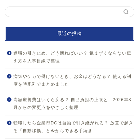
最近の投稿
退職の引き止め、どう断ればいい？ 気まずくならない伝
え方を人事目線で整理
病気やケガで働けないとき、お金はどうなる？ 使える制
度を時系列でまとめました
ホーム
高額療養費はいくら戻る？ 自己負担の上限と、2026年8
月からの変更点をやさしく整理
お問い合わせ
転職したら企業型DCは自動で引き継がれる？ 放置で起き
プロフィール
る「自動移換」と今からできる手続き