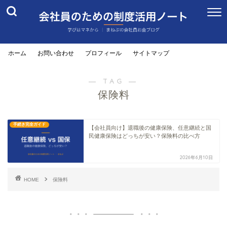
ホーム
お問い合わせ
プロフィール
サイトマップ
― TAG ―
保険料
手続き完全ガイド
【会社員向け】退職後の健康保険、任意継続と国
民健康保険はどっちが安い？保険料の比べ方
2026年6月10日
HOME
保険料