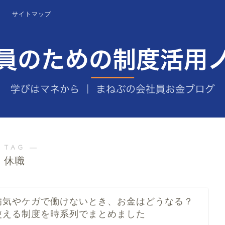
サイトマップ
 TAG ―
休職
病気やケガで働けないとき、お金はどうなる？
使える制度を時系列でまとめました