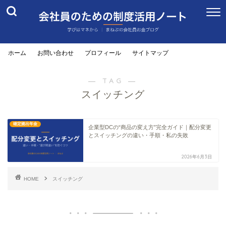
ホーム
お問い合わせ
プロフィール
サイトマップ
― TAG ―
スイッチング
確定拠出年金
企業型DCの“商品の変え方”完全ガイド｜配分変更
とスイッチングの違い・手順・私の失敗
2026年6月3日
HOME
スイッチング