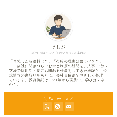
まねぶ
会社に聞きづらい「お金と制度」の案内役
「休職したら給料は？」「有給の理由は言うべき？」
——会社に聞きづらいお金と制度の疑問を、人事に近い
立場で採用や面接にも関わる仕事をしてきた経験と、公
式情報の裏取りをもとに、会社員目線でやさしく整理し
ています。投資信託は2021年から実践中。学びはマネ
から。
＼ Follow me ／