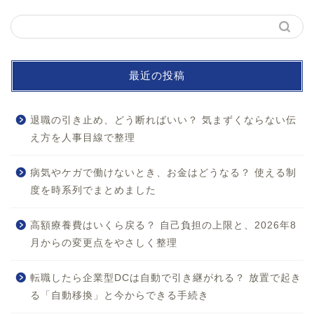
最近の投稿
退職の引き止め、どう断ればいい？ 気まずくならない伝
え方を人事目線で整理
病気やケガで働けないとき、お金はどうなる？ 使える制
度を時系列でまとめました
ホーム
高額療養費はいくら戻る？ 自己負担の上限と、2026年8
月からの変更点をやさしく整理
お問い合わせ
転職したら企業型DCは自動で引き継がれる？ 放置で起き
プロフィール
る「自動移換」と今からできる手続き