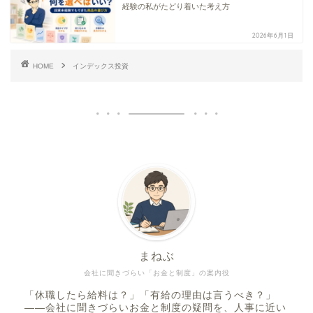
経験の私がたどり着いた考え方
2026年6月1日
HOME
インデックス投資
まねぶ
会社に聞きづらい「お金と制度」の案内役
「休職したら給料は？」「有給の理由は言うべき？」
——会社に聞きづらいお金と制度の疑問を、人事に近い