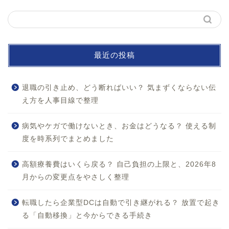
最近の投稿
退職の引き止め、どう断ればいい？ 気まずくならない伝
え方を人事目線で整理
病気やケガで働けないとき、お金はどうなる？ 使える制
度を時系列でまとめました
ホーム
高額療養費はいくら戻る？ 自己負担の上限と、2026年8
月からの変更点をやさしく整理
お問い合わせ
転職したら企業型DCは自動で引き継がれる？ 放置で起き
プロフィール
る「自動移換」と今からできる手続き