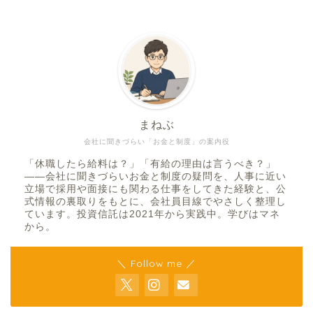
まねぶ
会社に聞きづらい「お金と制度」の案内役
「休職したら給料は？」「有給の理由は言うべき？」
——会社に聞きづらいお金と制度の疑問を、人事に近い
立場で採用や面接にも関わる仕事をしてきた経験と、公
式情報の裏取りをもとに、会社員目線でやさしく整理し
ています。投資信託は2021年から実践中。学びはマネ
から。
＼ Follow me ／