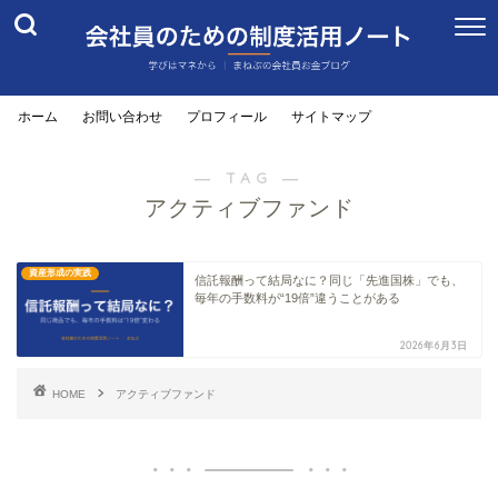
ホーム
お問い合わせ
プロフィール
サイトマップ
― TAG ―
アクティブファンド
資産形成の実践
信託報酬って結局なに？同じ「先進国株」でも、
毎年の手数料が“19倍”違うことがある
2026年6月3日
HOME
アクティブファンド